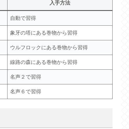
入手方法
自動で習得
象牙の塔にある巻物から習得
ウルフロックにある巻物から習得
線路の森にある巻物から習得
名声２で習得
名声６で習得