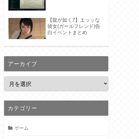
【龍が如く7】エッッな
彼女(ガールフレンド)告
白イベントまとめ
アーカイブ
カテゴリー
ゲーム