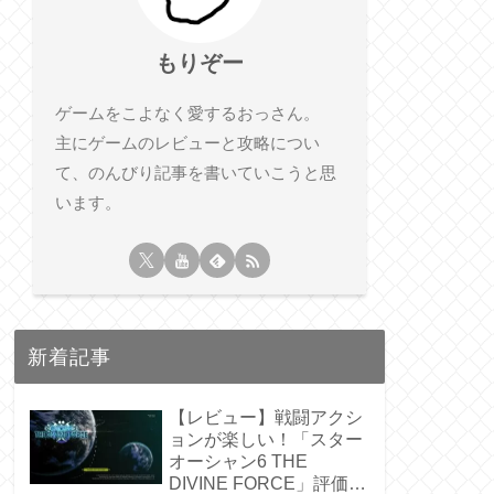
もりぞー
ゲームをこよなく愛するおっさん。
主にゲームのレビューと攻略につい
て、のんびり記事を書いていこうと思
います。
新着記事
【レビュー】戦闘アクシ
ョンが楽しい！「スター
オーシャン6 THE
DIVINE FORCE」評価・