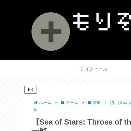
プロフィール
PR
ホーム
ゲーム
攻略
【Sea 
覧
【Sea of Stars: Throes