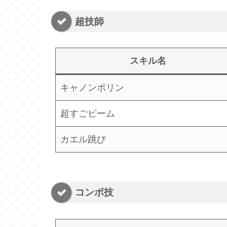
超技師
スキル名
キャノンポリン
超すごビーム
カエル跳び
コンボ技