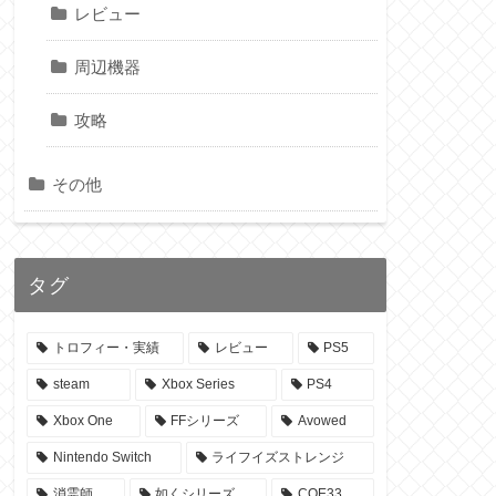
レビュー
周辺機器
攻略
その他
タグ
トロフィー・実績
レビュー
PS5
steam
Xbox Series
PS4
Xbox One
FFシリーズ
Avowed
Nintendo Switch
ライフイズストレンジ
消霊師
如くシリーズ
COE33