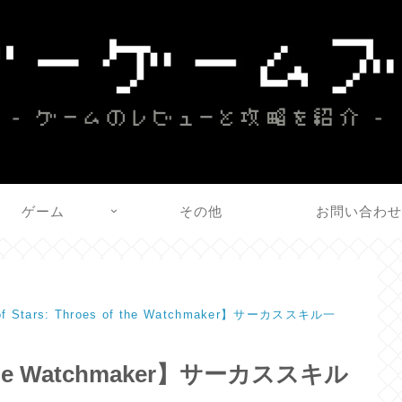
ゲーム
その他
お問い合わ
of Stars: Throes of the Watchmaker】サーカススキル一
 of the Watchmaker】サーカススキル