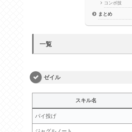
コンボ技
まとめ
一覧
ゼイル
スキル名
パイ投げ
ジャグルノート