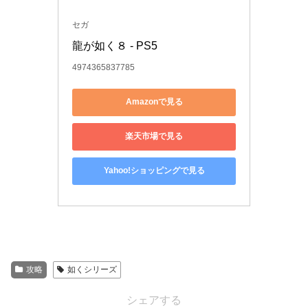
セガ
龍が如く８ - PS5
4974365837785
Amazonで見る
楽天市場で見る
Yahoo!ショッピングで見る
攻略
如くシリーズ
シェアする