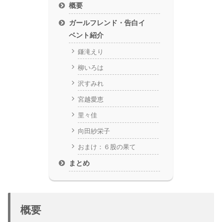
概要
ガールフレンド・告白イ
ベント紹介
鎌滝えり
柳いろは
沢すみれ
宮越愛恵
里々佳
向田紗栄子
おまけ：６股の果て
まとめ
概要