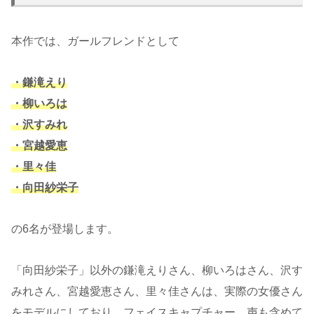
本作では、ガールフレンドとして
・鎌滝えり
・柳いろは
・沢すみれ
・宮越愛恵
・里々佳
・向田紗栄子
の6名が登場します。
「向田紗栄子」以外の鎌滝えりさん、柳いろはさん、沢す
みれさん、宮越愛恵さん、里々佳さんは、実際の女優さん
をモデルにしており、フェイスキャプチャー、声も含めて