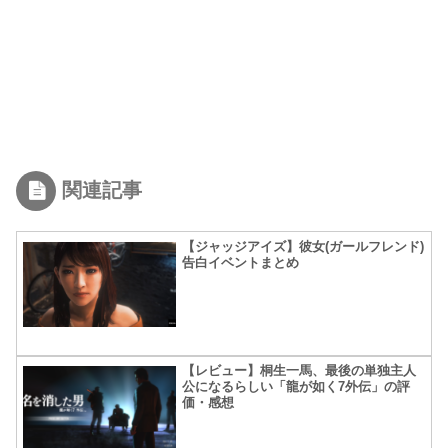
関連記事
【ジャッジアイズ】彼女(ガールフレンド)
告白イベントまとめ
【レビュー】桐生一馬、最後の単独主人
公になるらしい「龍が如く7外伝」の評
価・感想