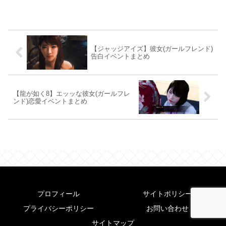
【ジャッジアイズ】彼女(ガールフレンド)
告白イベントまとめ
【龍が如く8】エッッな彼女(ガールフレ
ンド)恋愛イベントまとめ
プロフィール
サイトポリシー
プライバシーポリシー
お問い合わせ
サイトマップ