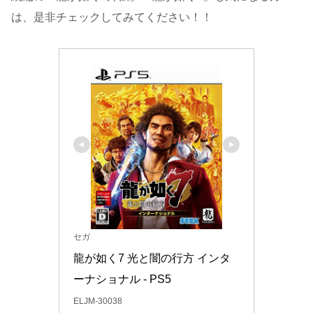
は、是非チェックしてみてください！！
セガ
龍が如く7 光と闇の行方 インタ
ーナショナル - PS5
ELJM-30038