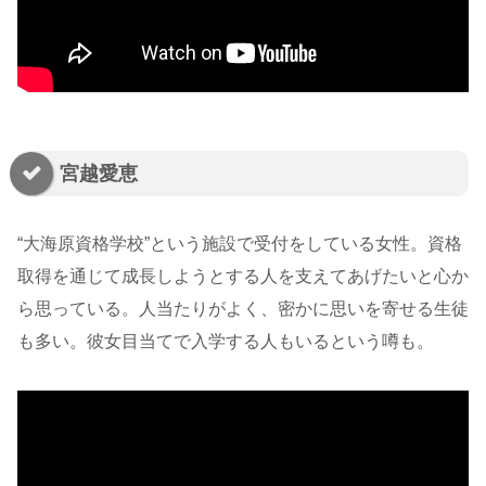
宮越愛恵
“大海原資格学校”という施設で受付をしている女性。資格
取得を通じて成長しようとする人を支えてあげたいと心か
ら思っている。人当たりがよく、密かに思いを寄せる生徒
も多い。彼女目当てで入学する人もいるという噂も。