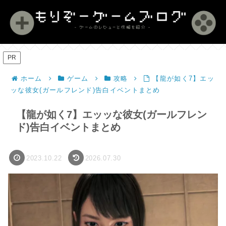
PR
ホーム
ゲーム
攻略
【龍が如く7】エッ
ッな彼女(ガールフレンド)告白イベントまとめ
【龍が如く7】エッッな彼女(ガールフレン
ド)告白イベントまとめ
2023.10.22
2026.07.30