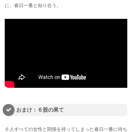
に、春日一番と知り合う。
おまけ：６股の果て
６人すべての女性と関係を持ってしまった春日一番に待ち