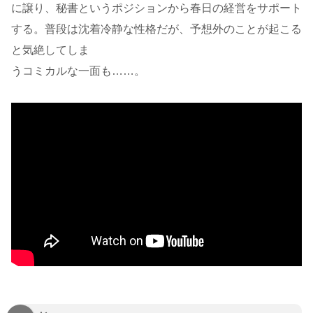
に譲り、秘書というポジションから春日の経営をサポート
する。普段は沈着冷静な性格だが、予想外のことが起こる
と気絶してしま
うコミカルな一面も……。