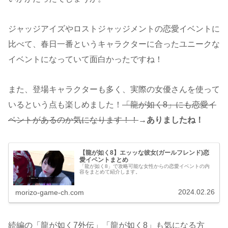
ジャッジアイズやロストジャッジメントの恋愛イベントに
比べて、春日一番というキャラクターに合ったユニークな
イベントになっていて面白かったですね！
また、登場キャラクターも多く、実際の女優さんを使って
いるという点も楽しめました！
「龍が如く8」にも恋愛イ
ベントがあるのか気になります！！
→ありましたね！
【龍が如く8】エッッな彼女(ガールフレンド)恋
愛イベントまとめ
「龍が如く8」で攻略可能な女性からの恋愛イベントの内
容をまとめて紹介します。
2024.02.26
morizo-game-ch.com
続編の「龍が如く7外伝」「龍が如く8」も気になる方