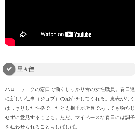
里々佳
ハローワークの窓口で働くしっかり者の女性職員。春日達
に新しい仕事（ジョブ）の紹介をしてくれる。裏表がなく
はっきりした性格で、たとえ相手が所長であっても物怖じ
せずに意見することも。ただ、マイペースな春日には調子
を狂わせられることもしばしば。