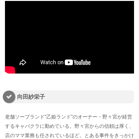
向田紗栄子
老舗ソープランド“乙姫ランド”のオーナー・野々宮が経営
するキャバクラに勤めている。野々宮からの信頼は厚く、
店のママ業務も任されているほど。とある事件をきっかけ