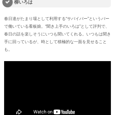
柳いろは
春日達がたまり場として利用する“サバイバー”というバー
で働いている看板娘。“聞き上手のいろは”として評判で、
春日の話を楽しそうにいつも聞いてくれる。いつもは聞き
手に回っているが、時として積極的な一面を見せること
も。