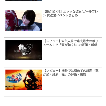
【龍が如く8】エッッな彼女(ガールフレ
ンド)恋愛イベントまとめ
【レビュー】W主人公で過去最大のボリ
ューム！？「龍が如く8」の評価・感想
【レビュー】海外では初めての維新「龍
が如く維新！極」の評価・感想