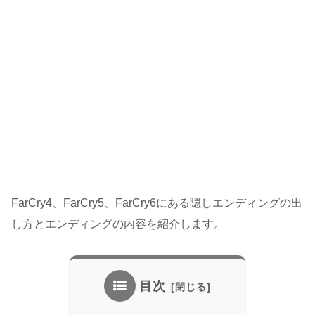
FarCry4、FarCry5、FarCry6にある隠しエンディングの出
し方とエンディングの内容を紹介します。
目次