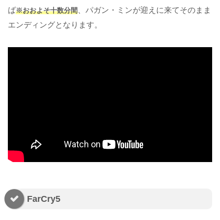
ば
、パガン・ミンが迎えに来てそのまま
※おおよそ十数分間
エンディングとなります。
FarCry5