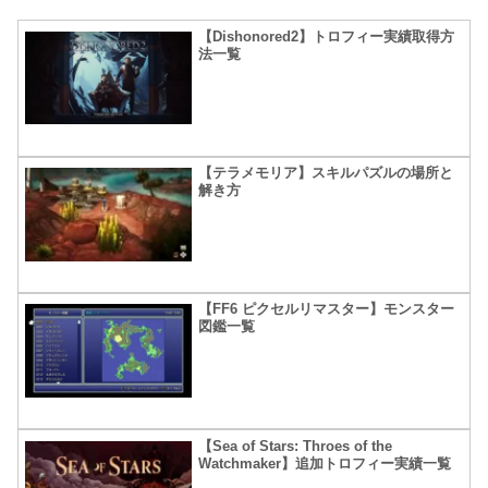
【Dishonored2】トロフィー実績取得方
法一覧
【テラメモリア】スキルパズルの場所と
解き方
【FF6 ピクセルリマスター】モンスター
図鑑一覧
【Sea of Stars: Throes of the
Watchmaker】追加トロフィー実績一覧