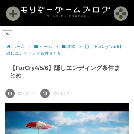
PR
ホーム
ゲーム
攻略
【FarCry4/5/6】
隠しエンディング条件まとめ
【FarCry4/5/6】隠しエンディング条件ま
とめ
2023.02.19
2023.07.29