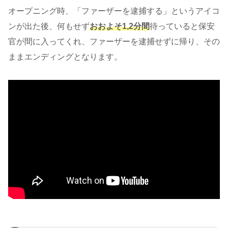
オープニング時、「ファーザーを逮捕する」というアイコ
ンが出た後、何もせず
おおよそ1,2分間
待っていると保安
官が間に入ってくれ、ファーザーを逮捕せずに帰り、その
ままエンディングとなります。