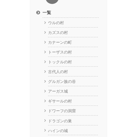
一覧
ウルの村
カズスの村
カナーンの町
トーザスの村
トックルの村
古代人の村
グルガン族の谷
アーガス城
ギサールの村
ドワーフの洞窟
ドラゴンの巣
ハインの城