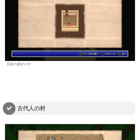
民家の暖炉の中
古代人の村