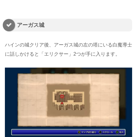
アーガス城
ハインの城クリア後、アーガス城の左の塔にいる白魔導士
に話しかけると「エリクサー」2つが手に入ります。