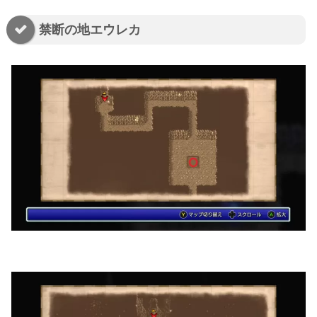
禁断の地エウレカ