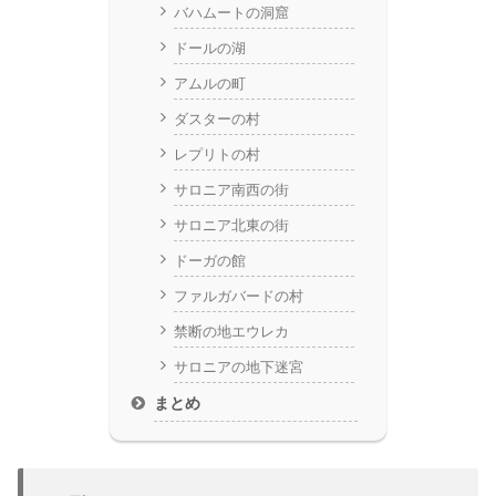
バハムートの洞窟
ドールの湖
アムルの町
ダスターの村
レプリトの村
サロニア南西の街
サロニア北東の街
ドーガの館
ファルガバードの村
禁断の地エウレカ
サロニアの地下迷宮
まとめ