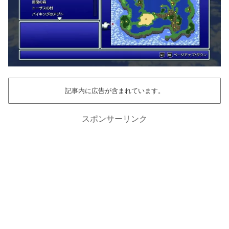
記事内に広告が含まれています。
スポンサーリンク