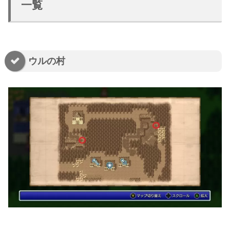
一覧
ウルの村