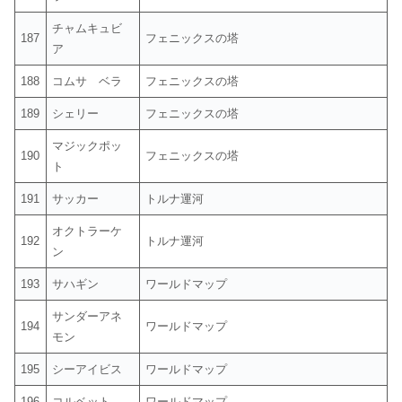
チャムキュビ
187
フェニックスの塔
ア
188
コムサ ベラ
フェニックスの塔
189
シェリー
フェニックスの塔
マジックポッ
190
フェニックスの塔
ト
191
サッカー
トルナ運河
オクトラーケ
192
トルナ運河
ン
193
サハギン
ワールドマップ
サンダーアネ
194
ワールドマップ
モン
195
シーアイビス
ワールドマップ
196
コルベット
ワールドマップ