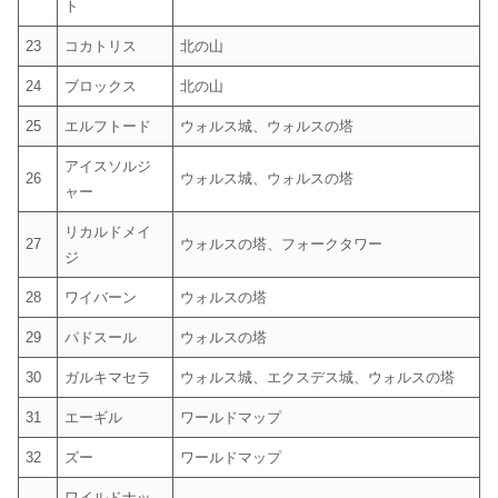
ト
23
コカトリス
北の山
24
ブロックス
北の山
25
エルフトード
ウォルス城、ウォルスの塔
アイスソルジ
26
ウォルス城、ウォルスの塔
ャー
リカルドメイ
27
ウォルスの塔、フォークタワー
ジ
28
ワイバーン
ウォルスの塔
29
パドスール
ウォルスの塔
30
ガルキマセラ
ウォルス城、エクスデス城、ウォルスの塔
31
エーギル
ワールドマップ
32
ズー
ワールドマップ
ワイルドナッ