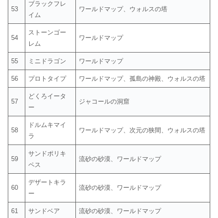
ブラックフレ
53
ワールドマップ、ウォルスの塔
イム
ストーンゴー
54
ワールドマップ
レム
55
ミニドラゴン
ワールドマップ
56
プロトタイプ
ワールドマップ、孤島の神殿、ウォルスの塔
どくろイータ
57
ジャコールの洞窟
ー
ドルムキマイ
58
ワールドマップ、次元の狭間、ウォルスの塔
ラ
サンドポリキ
59
流砂の砂漠、ワールドマップ
ペス
デザートキラ
60
流砂の砂漠、ワールドマップ
ー
61
サンドベア
流砂の砂漠、ワールドマップ