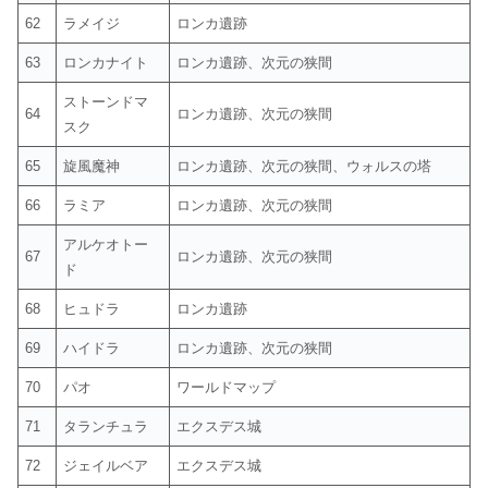
62
ラメイジ
ロンカ遺跡
63
ロンカナイト
ロンカ遺跡、次元の狭間
ストーンドマ
64
ロンカ遺跡、次元の狭間
スク
65
旋風魔神
ロンカ遺跡、次元の狭間、ウォルスの塔
66
ラミア
ロンカ遺跡、次元の狭間
アルケオトー
67
ロンカ遺跡、次元の狭間
ド
68
ヒュドラ
ロンカ遺跡
69
ハイドラ
ロンカ遺跡、次元の狭間
70
パオ
ワールドマップ
71
タランチュラ
エクスデス城
72
ジェイルベア
エクスデス城