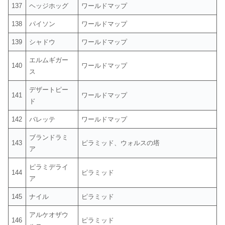
137
ヘッジホッグ
ワールドマップ
138
パイソン
ワールドマップ
139
シャドウ
ワールドマップ
エルムギガー
140
ワールドマップ
ス
デザートピー
141
ワールドマップ
ド
142
バレッテ
ワールドマップ
ブランドラミ
143
ピラミッド、ウォルスの塔
ア
ピラミデライ
144
ピラミッド
ア
145
ナイル
ピラミッド
アルケオザウ
146
ピラミッド