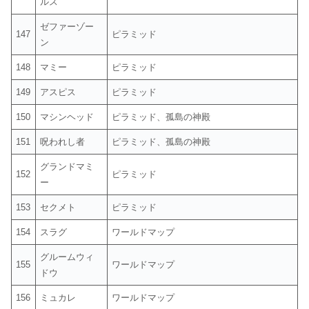
ルス
ゼファーゾー
147
ピラミッド
ン
148
マミー
ピラミッド
149
アスピス
ピラミッド
150
マシンヘッド
ピラミッド、孤島の神殿
151
呪われし者
ピラミッド、孤島の神殿
グランドマミ
152
ピラミッド
ー
153
セクメト
ピラミッド
154
スラグ
ワールドマップ
グルームウィ
155
ワールドマップ
ドウ
156
ミュカレ
ワールドマップ