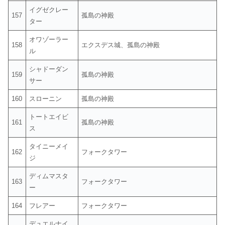
イグゼクレー
157
孤島の神殿
ター
オワゾーラー
158
エクスデス城、孤島の神殿
ル
シャドーダン
159
孤島の神殿
サー
160
スローニン
孤島の神殿
トートエイビ
161
孤島の神殿
ス
タイニーメイ
162
フォークタワー
ジ
ディムマスタ
163
フォークタワー
ー
164
フレアー
フォークタワー
デュエルナイ