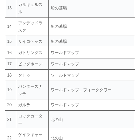
カルキュルス
13
船の墓場
ル
アンデッドラ
14
船の墓場
スク
15
サイコヘッズ
船の墓場
16
ガトリングス
ワールドマップ
17
ビッグホーン
ワールドマップ
18
タトゥ
ワールドマップ
バンダースナ
19
ワールドマップ、フォークタワー
ッチ
20
ガルラ
ワールドマップ
ロックガータ
21
北の山
ー
ゲイラキャッ
22
北の山