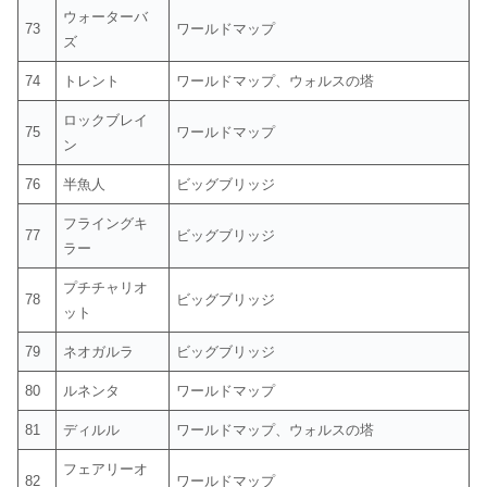
ウォーターバ
73
ワールドマップ
ズ
74
トレント
ワールドマップ、ウォルスの塔
ロックブレイ
75
ワールドマップ
ン
76
半魚人
ビッグブリッジ
フライングキ
77
ビッグブリッジ
ラー
プチチャリオ
78
ビッグブリッジ
ット
79
ネオガルラ
ビッグブリッジ
80
ルネンタ
ワールドマップ
81
ディルル
ワールドマップ、ウォルスの塔
フェアリーオ
82
ワールドマップ