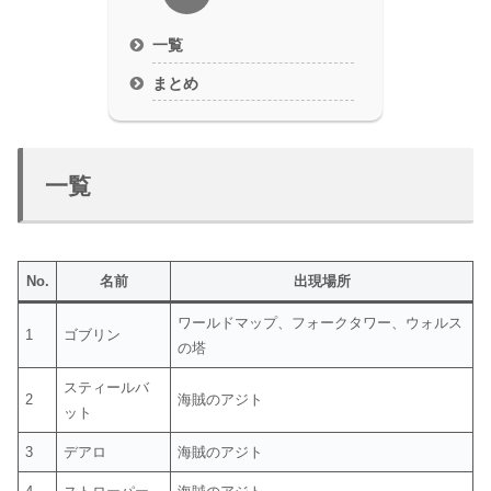
一覧
まとめ
一覧
No.
名前
出現場所
ワールドマップ、フォークタワー、ウォルス
1
ゴブリン
の塔
スティールバ
2
海賊のアジト
ット
3
デアロ
海賊のアジト