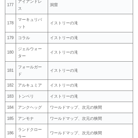
アイアンドレ
177
洞窟
ス
マーキュリバ
178
イストリーの滝
ット
179
コラル
イストリーの滝
ジェルウォー
180
イストリーの滝
ター
フォールガー
181
イストリーの滝
ド
182
アルキュミア
イストリーの滝
183
トンベリ
イストリーの滝
184
アンクヘッグ
ワールドマップ、次元の狭間
185
アンモナ
ワールドマップ、次元の狭間
ランドクロー
186
ワールドマップ、次元の狭間
ラー