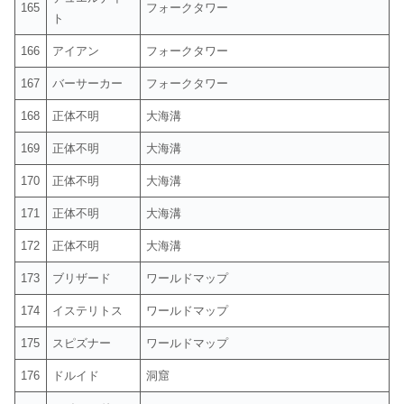
165
フォークタワー
ト
166
アイアン
フォークタワー
167
バーサーカー
フォークタワー
168
正体不明
大海溝
169
正体不明
大海溝
170
正体不明
大海溝
171
正体不明
大海溝
172
正体不明
大海溝
173
ブリザード
ワールドマップ
174
イステリトス
ワールドマップ
175
スピズナー
ワールドマップ
176
ドルイド
洞窟