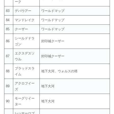
ーク
83
デバウアー
ワールドマップ
84
マンドレイク
ワールドマップ
85
クーザー
ワールドマップ
シールドドラ
86
封印城クーザー
ゴン
エクスデスソ
87
封印城クーザー
ウル
ブラッドスラ
88
地下大河、ウォルスの塔
イム
アクロフイー
89
地下大河
ズ
モーグリイー
90
地下大河
ター
レッサーロプ