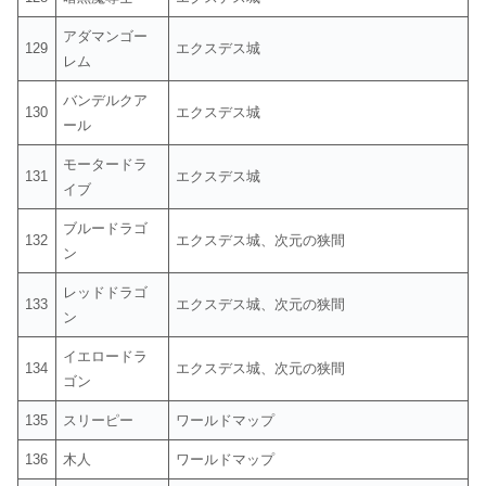
アダマンゴー
129
エクスデス城
レム
バンデルクア
130
エクスデス城
ール
モータードラ
131
エクスデス城
イブ
ブルードラゴ
132
エクスデス城、次元の狭間
ン
レッドドラゴ
133
エクスデス城、次元の狭間
ン
イエロードラ
134
エクスデス城、次元の狭間
ゴン
135
スリーピー
ワールドマップ
136
木人
ワールドマップ