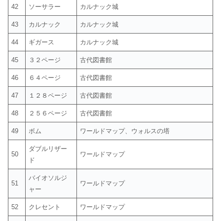
42
ソーサラー
カルナック城
43
カルナック
カルナック城
44
ギガース
カルナック城
45
３２ページ
古代図書館
46
６４ページ
古代図書館
47
１２８ページ
古代図書館
48
２５６ページ
古代図書館
49
ボム
ワールドマップ、ウォルスの塔
ダブルリザー
50
ワールドマップ
ド
バイオソルジ
51
ワールドマップ
ャー
52
クレセント
ワールドマップ