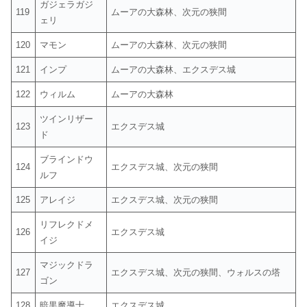
ガジェラガジ
119
ムーアの大森林、次元の狭間
ェリ
120
マモン
ムーアの大森林、次元の狭間
121
インプ
ムーアの大森林、エクスデス城
122
ウィルム
ムーアの大森林
ツインリザー
123
エクスデス城
ド
ブラインドウ
124
エクスデス城、次元の狭間
ルフ
125
アレイジ
エクスデス城、次元の狭間
リフレクドメ
126
エクスデス城
イジ
マジックドラ
127
エクスデス城、次元の狭間、ウォルスの塔
ゴン
128
暗黒魔導士
エクスデス城