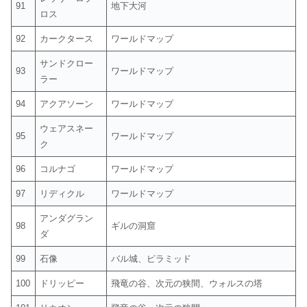
91
地下大河
ロス
92
カークタース
ワールドマップ
サンドクロー
93
ワールドマップ
ラー
94
アクアソーン
ワールドマップ
ウェアスネー
95
ワールドマップ
ク
96
コルナゴ
ワールドマップ
97
リディクル
ワールドマップ
アンダグラン
98
ギルの洞窟
ダ
99
石像
バル城、ピラミッド
100
ドリッピー
飛竜の谷、次元の狭間、ウォルスの塔