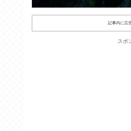
記事内に広
スポ