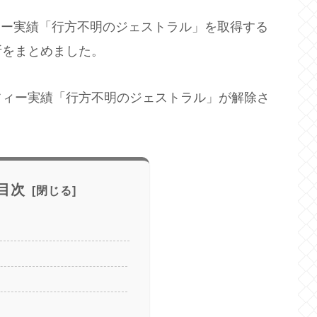
33」のトロフィー実績「行方不明のジェストラル」を取得する
所をまとめました。
フィー実績「行方不明のジェストラル」が解除さ
目次