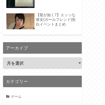
【龍が如く7】エッッな
彼女(ガールフレンド)告
白イベントまとめ
アーカイブ
カテゴリー
ゲーム