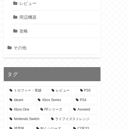
レビュー
周辺機器
攻略
その他
タグ
トロフィー・実績
レビュー
PS5
steam
Xbox Series
PS4
Xbox One
FFシリーズ
Avowed
Nintendo Switch
ライフイズストレンジ
消霊師
如くシリーズ
COE33