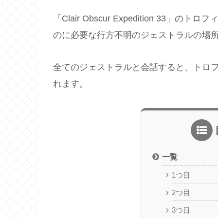
「Clair Obscur Expedition 
のに必要な行方不明のジェストラルの場
全てのジェストラルと会話すると、トロ
れます。
一覧
1つ目
2つ目
3つ目