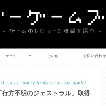
ゲーム
その他
お問い合わ
E33】トロフィー実績「行方不明のジェストラル」取得方法
績「行方不明のジェストラル」取得