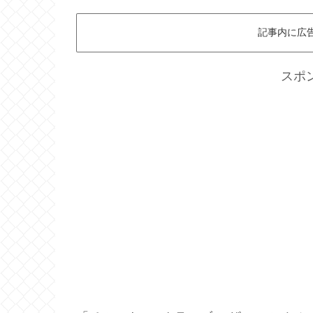
記事内に広
スポ