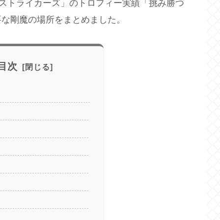
ム ストライカーズ」のトロフィー実績「挑み勝つ
要な剛魔の場所をまとめました。
目次