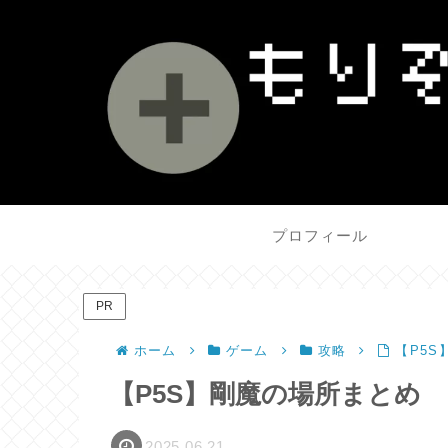
プロフィール
PR
ホーム
ゲーム
攻略
【P5
【P5S】剛魔の場所まとめ
2025.06.21