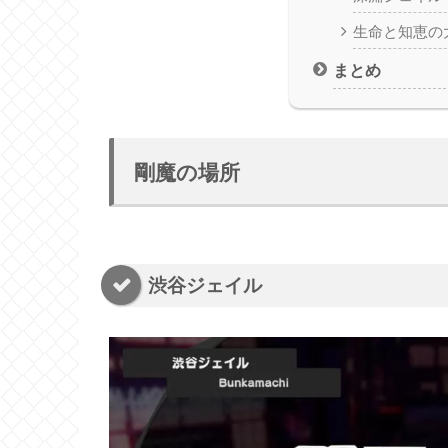
生命と知恵の
まとめ
剛魔の場所
渋谷ジェイル