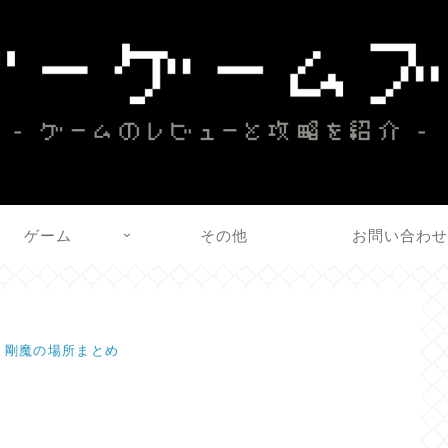
ゲーム
その他
お問い合わ
S】剛魔の場所まとめ