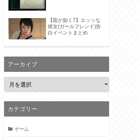
【龍が如く7】エッッな
彼女(ガールフレンド)告
白イベントまとめ
アーカイブ
カテゴリー
ゲーム