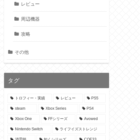
レビュー
周辺機器
攻略
その他
タグ
トロフィー・実績
レビュー
PS5
steam
Xbox Series
PS4
Xbox One
FFシリーズ
Avowed
Nintendo Switch
ライフイズストレンジ
消霊師
如くシリーズ
COE33