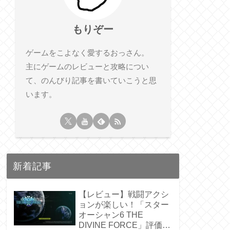
もりぞー
ゲームをこよなく愛するおっさん。
主にゲームのレビューと攻略につい
て、のんびり記事を書いていこうと思
います。
新着記事
【レビュー】戦闘アクシ
ョンが楽しい！「スター
オーシャン6 THE
DIVINE FORCE」評価・