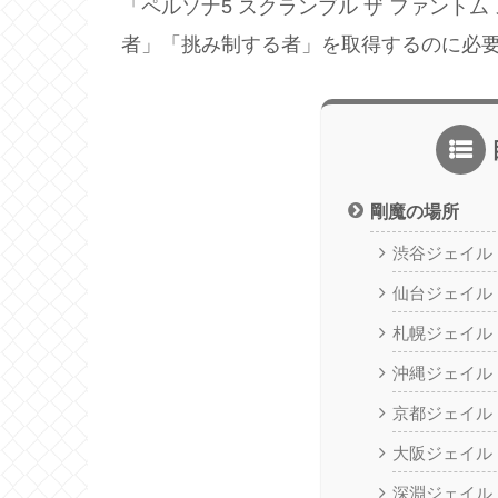
「ペルソナ5 スクランブル ザ ファント
者」「挑み制する者」を取得するのに必
剛魔の場所
渋谷ジェイル
仙台ジェイル
札幌ジェイル
沖縄ジェイル
京都ジェイル
大阪ジェイル
深淵ジェイル