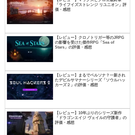
「ライフイズストレンジ リユニオン」評
価・感想
【レビュー】クロノトリガー等のJRPG
の影響を受けた傑作RPG「Sea of
Stars」の評価・感想
【レビュー】まるでペルソナ？一新され
たデビルサマナーシリーズ「ソウルハッ
カーズ２」の評価・感想
【レビュー】10年ぶりのシリーズ新作
「ドラゴンエイジ ヴェイルの守護者」の
評価・感想