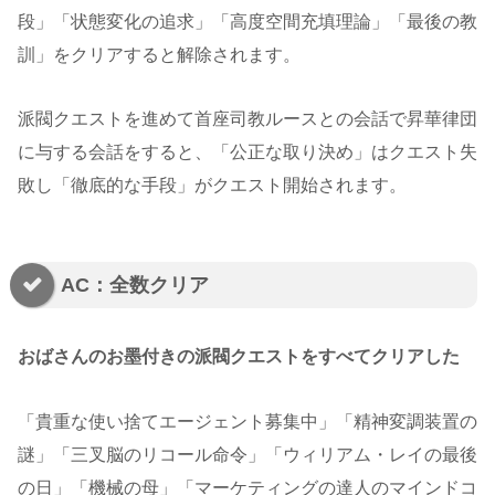
段」「状態変化の追求」「高度空間充填理論」「最後の教
訓」をクリアすると解除されます。
派閥クエストを進めて首座司教ルースとの会話で昇華律団
に与する会話をすると、「公正な取り決め」はクエスト失
敗し「徹底的な手段」がクエスト開始されます。
AC：全数クリア
おばさんのお墨付きの派閥クエストをすべてクリアした
「貴重な使い捨てエージェント募集中」「精神変調装置の
謎」「三叉脳のリコール命令」「ウィリアム・レイの最後
の日」「機械の母」「マーケティングの達人のマインドコ