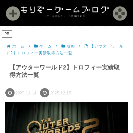
PR
ホーム
ゲーム
攻略
【アウターワール
ド2】トロフィー実績取得方法一覧
【アウターワールド2】トロフィー実績取
得方法一覧
2025.11.14
2025.12.15