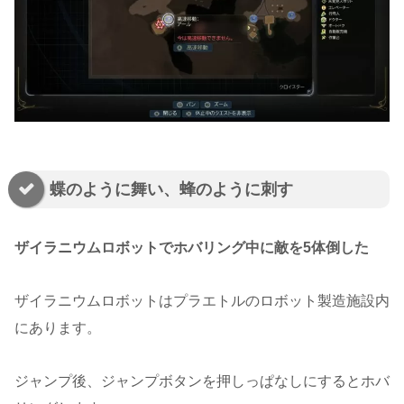
蝶のように舞い、蜂のように刺す
ザイラニウムロボットでホバリング中に敵を5体倒した
ザイラニウムロボットはプラエトルのロボット製造施設内
にあります。
ジャンプ後、ジャンプボタンを押しっぱなしにするとホバ