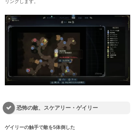
リングします。
恐怖の敵、スケアリー・ゲイリー
ゲイリーの触手で敵を5体倒した