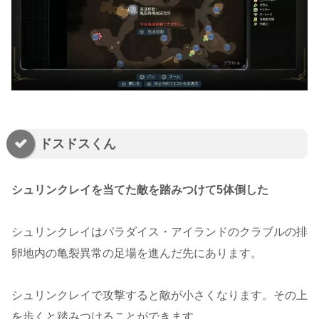
ドスドスくん
シュリンクレイを当てた敵を踏みつけて5体倒した
シュリンクレイはパラダイス・アイランドのクラブルの排
卵地内の亀裂異常の足場を進んだ先にあります。
シュリンクレイで攻撃すると敵が小さくなります。その上
を歩くと踏みつけることができます。