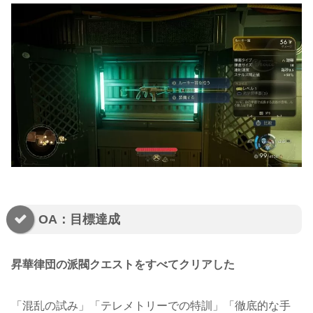
OA：目標達成
昇華律団の派閥クエストをすべてクリアした
「混乱の試み」「テレメトリーでの特訓」「徹底的な手