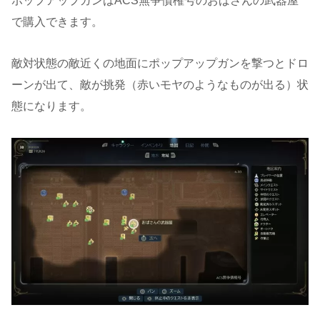
ポップアップガンはACS無争債権号のおばさんの武器屋
で購入できます。
敵対状態の敵近くの地面にポップアップガンを撃つとドロ
ーンが出て、敵が挑発（赤いモヤのようなものが出る）状
態になります。