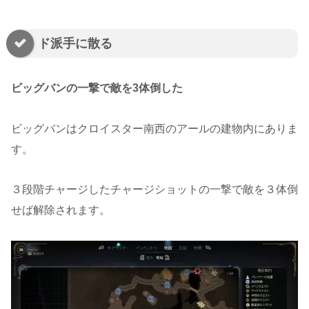
ド派手に散る
ビッグバンの一撃で敵を3体倒した
ビッグバンはクロイスター南西のアールの建物内にありま
す。
３段階チャージしたチャージショットの一撃で敵を３体倒
せば解除されます。