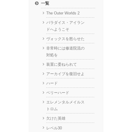
一覧
The Outer Worlds 2
パラダイス・アイラン
ドへようこそ
ヴォックスを怒らせた
非常時には修道院流の
対処を
装置に委ねられて
アーカイブを復旧せよ
ハード
ベリーハード
エレメンタルメイルス
トロム
欠けた英雄
レベル30