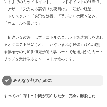
ントまでのミッドポイント」「エンドポイントの終着点」
・アザ：「栄光ある裏切りの夜明け」「幻影の猛追」
・トリスタン：「突飛な処置」「手がかりの聞き込み」
「ヴェールを暴いて」
「桁違いな改善」はプラエトルのロボット製造施設を訪れ
るとクエスト開始され、「たぐいまれな検体」はACS無
争債権号の付加価値遊歩道の駅ホームで配達員からカート
リッジを受け取るとクエストが進みます。
みんなが無のために
すべての生存中の仲間が死亡したか、完全に離脱した