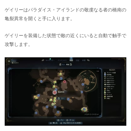
ゲイリーはパラダイス・アイランドの敬虔なる者の橋南の
亀裂異常を開くと手に入ります。
ゲイリーを装備した状態で敵の近くにいると自動で触手で
攻撃します。