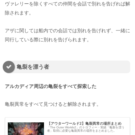
ヴァレリーを除くすべての仲間を会話で別れを告げれば解
除されます。
アザに関しては船内での会話では別れを告げれず、一緒に
同行している際に別れを告げられます。
亀裂を漂う者
アルカディア周辺の亀裂をすべて探索した
亀裂異常をすべて見つけると解除されます。
【アウターワールド2】亀裂異常の場所まとめ
「The Outer Worlds2」のトロフィー・実績「亀裂を漂う
者」取得に必要な亀裂異常の場所をまとめました。