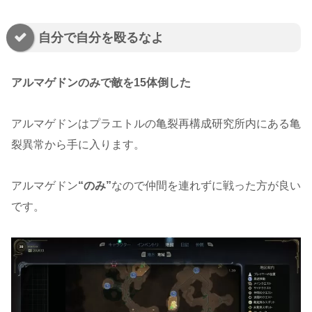
自分で自分を殴るなよ
アルマゲドンのみで敵を15体倒した
アルマゲドンはプラエトルの亀裂再構成研究所内にある亀
裂異常から手に入ります。
アルマゲドン
“のみ”
なので仲間を連れずに戦った方が良い
です。