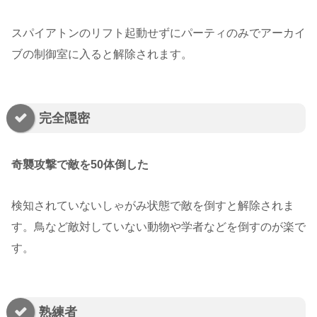
スパイアトンのリフト起動せずにパーティのみでアーカイ
ブの制御室に入ると解除されます。
完全隠密
奇襲攻撃で敵を50体倒した
検知されていないしゃがみ状態で敵を倒すと解除されま
す。鳥など敵対していない動物や学者などを倒すのが楽で
す。
熟練者