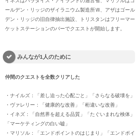
イネズはパラダイス・アイランドの適言省、マリソルはゴ
ールデン・リッジのザイラニウム製造所Ⅶ、アザはゴール
デン・リッジの旧自律抽出施設、トリスタンはフリーマー
ケットステーションのバーでクエストが開始します。
みんなが1人のために
仲間のクエストを全数クリアした
・ナイルズ：「差し迫った心配ごと」「さらなる破壊を」
・ヴァレリー：「健康的な改善」「桁違いな改善」
・イネズ：「自然界を超える品質」「たぐいまれな検体」
「マーケティングの白い嘘」
・マリソル：「エンドポイントのはじまり」「エンドポイ