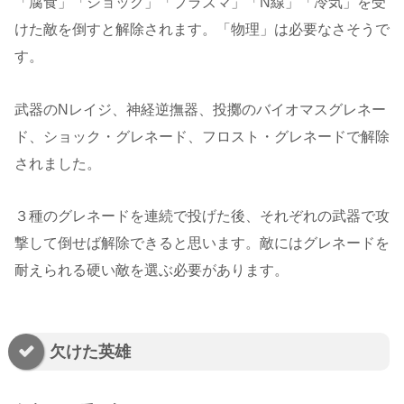
「腐食」「ショック」「プラズマ」「N線」「冷気」を受
けた敵を倒すと解除されます。「物理」は必要なさそうで
す。
武器のNレイジ、神経逆撫器、投擲のバイオマスグレネー
ド、ショック・グレネード、フロスト・グレネードで解除
されました。
３種のグレネードを連続で投げた後、それぞれの武器で攻
撃して倒せば解除できると思います。敵にはグレネードを
耐えられる硬い敵を選ぶ必要があります。
欠けた英雄