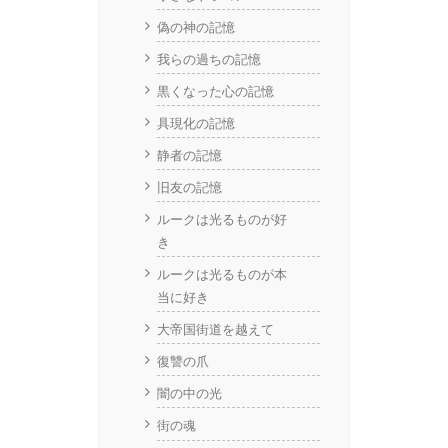
偽の神の記憶
我らの過ちの記憶
黒くなった心の記憶
具現化の記憶
静者の記憶
旧友の記憶
ルークは光るものが好
き
ルークは光るものが本
当に好き
大帝国街道を越えて
復讐の爪
闇の中の光
街の魂