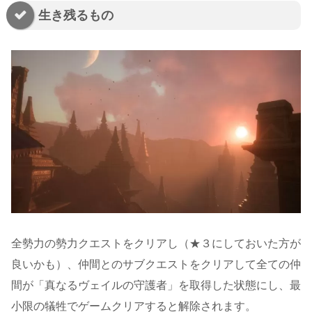
生き残るもの
全勢力の勢力クエストをクリアし（★３にしておいた方が
良いかも）、仲間とのサブクエストをクリアして全ての仲
間が「真なるヴェイルの守護者」を取得した状態にし、最
小限の犠牲でゲームクリアすると解除されます。