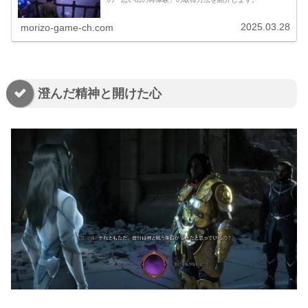
2025.03.28
morizo-game-ch.com
澄んだ精神と開けた心