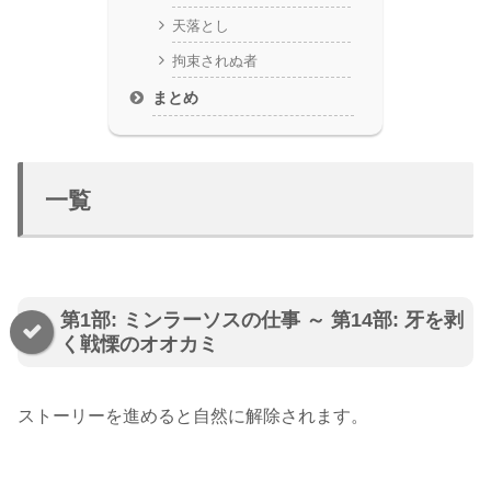
天落とし
拘束されぬ者
まとめ
一覧
第1部: ミンラーソスの仕事 ～ 第14部: 牙を剥
く戦慄のオオカミ
ストーリーを進めると自然に解除されます。