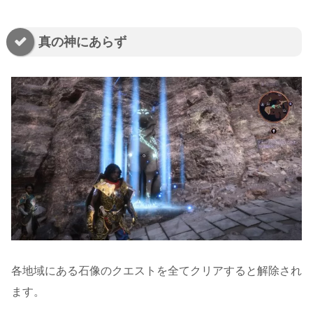
真の神にあらず
各地域にある石像のクエストを全てクリアすると解除され
ます。