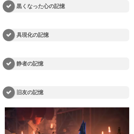
黒くなった心の記憶
具現化の記憶
静者の記憶
旧友の記憶