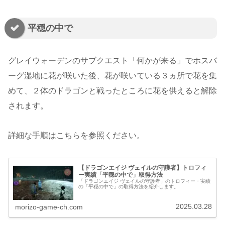
平穏の中で
グレイウォーデンのサブクエスト「何かが来る」でホスバ
ーグ湿地に花が咲いた後、花が咲いている３ヵ所で花を集
めて、２体のドラゴンと戦ったところに花を供えると解除
されます。
詳細な手順はこちらを参照ください。
【ドラゴンエイジ ヴェイルの守護者】トロフィ
ー実績「平穏の中で」取得方法
「ドラゴンエイジ ヴェイルの守護者」のトロフィー・実績
の「平穏の中で」の取得方法を紹介します。
2025.03.28
morizo-game-ch.com