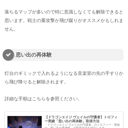
落ちるマップが多いので特に意識しなくても解除できると
思います。戦士の重攻撃か飛び蹴りがオススメかもしれま
せん。
思い出の再体験
灯台のギミックで入れるようになる音楽室の先の手すりか
ら飛び降りると解除されます。
詳細な手順はこちらを参照ください。
【ドラゴンエイジ ヴェイルの守護者】トロフィ
ー実績「思い出の再体験」取得方法
「ドラゴンエイジ ヴェイルの守護者」のトロフィー・実績
の「思い出の再体験」の取得方法を紹介します。