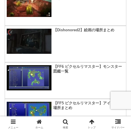
【Dishonored2】絵画の場所まとめ
【FF6 ピクセルリマスター】モンスター
図鑑一覧
【FF5 ピクセルリマスター】アイテムの
場所まとめ
メニュー
ホーム
検索
トップ
サイドバー