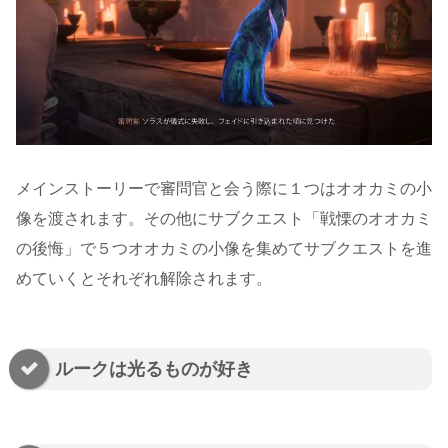
メインストーリーで審問官と会う際に１つはオオカミの小
像を渡されます。その他にサブクエスト「戦慄のオオカミ
の後悔」で５つオオカミの小像を集めてサブクエストを進
めていくとそれぞれ解除されます。
ルークは光るものが好き