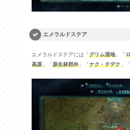
エメラルドステア
エメラルドステアには「
グリム湿地
」「
高原
」「
原生林郊外
」「
ナク・テデク
」