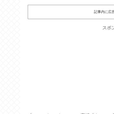
記事内に広
スポ