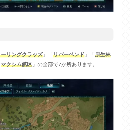
ローリングクラッズ
」「
リバーベンド
」「
原生林
「
マクシム鉱区
」の全部で7か所あります。