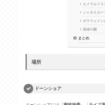
エメラルドス
シャタスカー
ガラウェイン
深緑の園
まとめ
場所
ドーンショア
ドーンショアには「
密林地帯
」「
ライズ