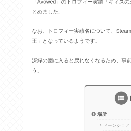
「Avowed」のトロフィー実績「キィ
とめました。
なお、トロフィー実績名について、Stea
王」となっているようです。
深緑の園に入ると戻れなくなるため、事
う。
場所
ドーンショア