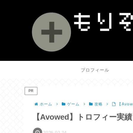
プロフィール
PR
ホーム
ゲーム
攻略
【Avo
【Avowed】トロフィー実
2026.02.24