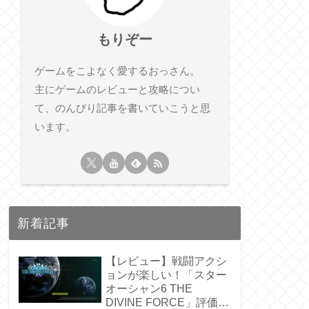
もりぞー
ゲームをこよなく愛するおっさん。
主にゲームのレビューと攻略につい
て、のんびり記事を書いていこうと思
います。
新着記事
【レビュー】戦闘アクシ
ョンが楽しい！「スター
オーシャン6 THE
DIVINE FORCE」評価・