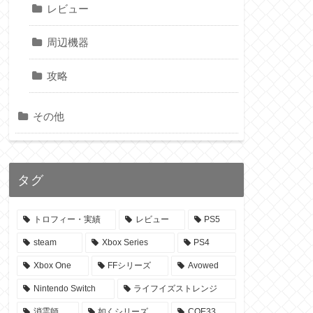
レビュー
周辺機器
攻略
その他
タグ
トロフィー・実績
レビュー
PS5
steam
Xbox Series
PS4
Xbox One
FFシリーズ
Avowed
Nintendo Switch
ライフイズストレンジ
消霊師
如くシリーズ
COE33