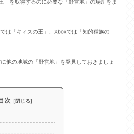
スの王」を取得するのに必要な「野営地」の場所をま
mでは「キィスの王」、Xboxでは「知的種族の
前に他の地域の「野営地」を発見しておきましょ
目次