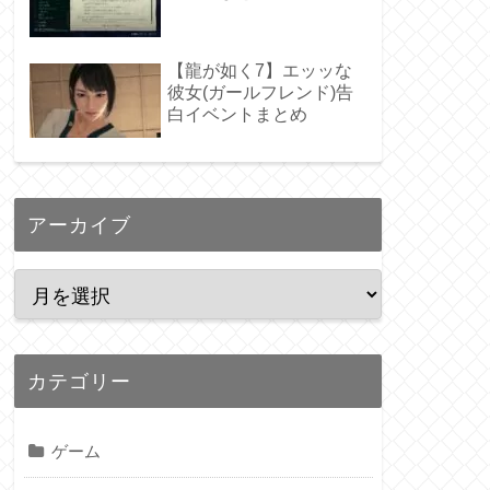
【龍が如く7】エッッな
彼女(ガールフレンド)告
白イベントまとめ
アーカイブ
カテゴリー
ゲーム