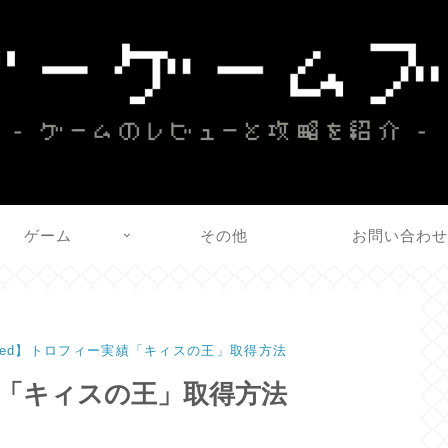
ゲーム
その他
お問い合わ
wed】トロフィー実績「キィスの王」取得方法
績「キィスの王」取得方法